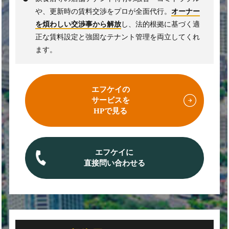
や、更新時の賃料交渉をプロが全面代行。
オーナー
を煩わしい交渉事から解放
し、法的根拠に基づく適
正な賃料設定と強固なテナント管理を両立してくれ
ます。
エフケイの
サービスを
HPで見る
エフケイに
直接問い合わせる