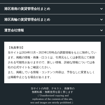
港区港南の賃貸管理会社まとめ
港区高輪の賃貸管理会社まとめ
運営会社情報
【免責事項】
当サイトは2024年11月～2025年2月時点の調査情報をもとに制作してい
ます。掲載の情報・画像・口コミは、引用元もしくは参照元にて刷新
される可能性がありますので、新しい情報、詳細な情報については各
社の公式サイトをご確認ください。
また、掲載している情報・コンテンツ内容は、予告なしに変更もしく
は掲載中止となる場合があります。
当サイトの内容、テキスト、画像等の
無断転載・無断使用を固く禁じます
（ Unauthorized copying and
replication of the contents of this site,
text and images are strictly prohibited.）