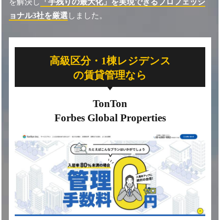
を解決し
「手残りの最大化」を実現できるプロフェッシ
ョナル3社を厳選
しました。
高級区分・1棟レジデンス
の賃貸管理なら
TonTon
Forbes Global Properties