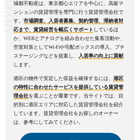
城都不動産は、東京都心エリアを中心に、高級マ
ンションの賃貸管理を専門に行う賃貸管理会社で
す。
市場調査、入居者募集、契約管理、滞納者対
応まで、賃貸経営を幅広くサポート
しているほ
か、WEBとアナログを組み合わせた集客活動や、
空室対策としてWi-Fiや宅配ボックスの導入、プチ
ステージングなどを提案し、
入居率の向上に貢献
します。
港区の物件で安定した収益を確保するには、
港区
の特性に合わせたサービスを提供している賃貸管
理会社
を選ぶことが重要です。当サイトでは、目
的別に港区エリアに対応した賃貸管理会社を紹介
しています。賃貸管理会社をお探しのオーナー
は、参考にしてみてください。