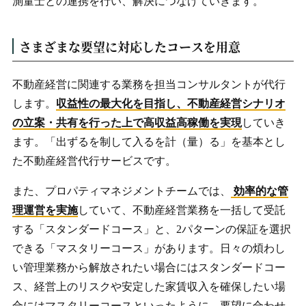
測量士との連携を行い、解決につなげていきます。
さまざまな要望に対応したコースを用意
不動産経営に関連する業務を担当コンサルタントが代行
します。
収益性の最大化を目指し、不動産経営シナリオ
の立案・共有を行った上で高収益高稼働を実現
していき
ます。「出ずるを制して入るを計（量）る」を基本とし
た不動産経営代行サービスです。
また、プロパティマネジメントチームでは、
効率的な管
理運営を実施
していて、不動産経営業務を一括して受託
する「スタンダードコース」と、2パターンの保証を選択
できる「マスタリーコース」があります。日々の煩わし
い管理業務から解放されたい場合にはスタンダードコー
ス、経営上のリスクや安定した家賃収入を確保したい場
合にはマスタリーコースといったように、要望に合わせ