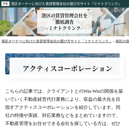
港区オーナーに向けた賃貸管理会社の選び方サイト「ミナトクリンク」
港区の賃貸管理会社を
徹底調査
-ミナトクリンク-
港区オーナーに向けた賃貸管理会社の選び方サイト「ミナトクリンク」
港区の
»
アクティスコーポレーション
こちらの記事では、クライアントとのWin-Winの関係を築
いていく不動産経営代行業務により、収益の最大化を目
指すアクティスコーポレーションを紹介しています。同
社の特徴や実績、対応業務などをまとめていますので、
不動産管理をお任せできる会社を探している方は、ぜひ