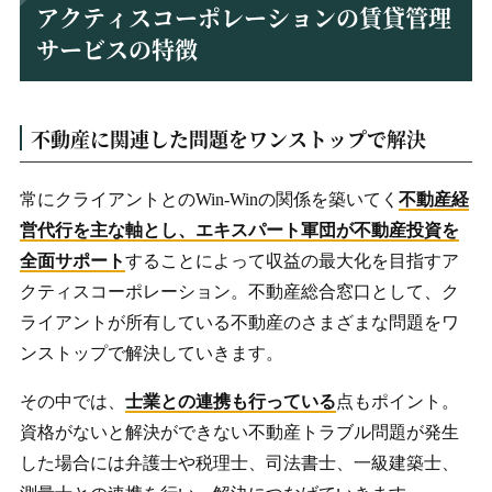
アクティスコーポレーションの賃貸管理
サービスの特徴
不動産に関連した問題をワンストップで解決
常にクライアントとのWin-Winの関係を築いてく
不動産経
営代行を主な軸とし、エキスパート軍団が不動産投資を
全面サポート
することによって収益の最大化を目指すア
クティスコーポレーション。不動産総合窓口として、ク
ライアントが所有している不動産のさまざまな問題をワ
ンストップで解決していきます。
その中では、
士業との連携も行っている
点もポイント。
資格がないと解決ができない不動産トラブル問題が発生
した場合には弁護士や税理士、司法書士、一級建築士、