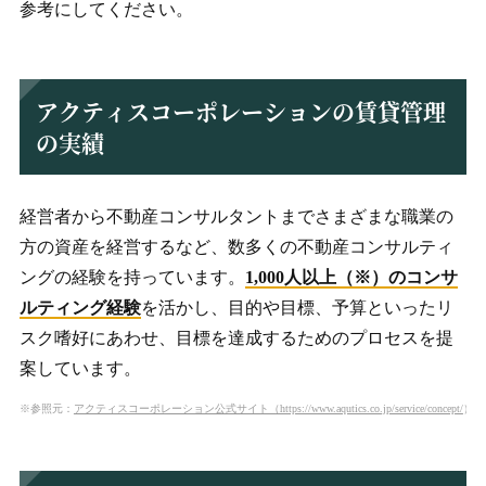
参考にしてください。
アクティスコーポレーションの賃貸管理
の実績
経営者から不動産コンサルタントまでさまざまな職業の
方の資産を経営するなど、数多くの不動産コンサルティ
ングの経験を持っています。
1,000人以上（※）のコンサ
ルティング経験
を活かし、目的や目標、予算といったリ
スク嗜好にあわせ、目標を達成するためのプロセスを提
案しています。
※参照元：
アクティスコーポレーション公式サイト（https://www.aqutics.co.jp/service/concept/
）