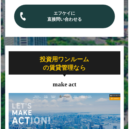
エフケイに
直接問い合わせる
投資用ワンルーム
の賃貸管理なら
make act