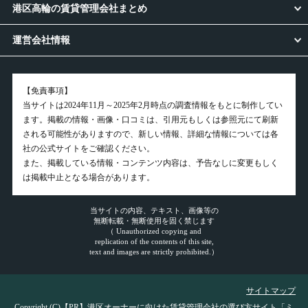
港区高輪の賃貸管理会社まとめ
運営会社情報
【免責事項】
当サイトは2024年11月～2025年2月時点の調査情報をもとに制作してい
ます。掲載の情報・画像・口コミは、引用元もしくは参照元にて刷新
される可能性がありますので、新しい情報、詳細な情報については各
社の公式サイトをご確認ください。
また、掲載している情報・コンテンツ内容は、予告なしに変更もしく
は掲載中止となる場合があります。
当サイトの内容、テキスト、画像等の
無断転載・無断使用を固く禁じます
（ Unauthorized copying and
replication of the contents of this site,
text and images are strictly prohibited.）
サイトマップ
Copyright (C)【PR】
港区オーナーに向けた賃貸管理会社の選び方サイト「ミ