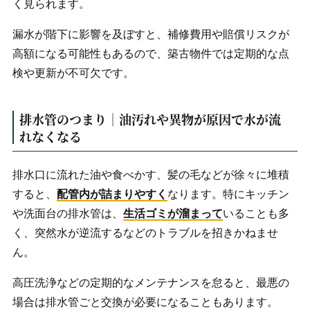
く見られます。
漏水が階下に影響を及ぼすと、補修費用や賠償リスクが
高額になる可能性もあるので、築古物件では定期的な点
検や更新が不可欠です。
排水管のつまり｜油汚れや異物が原因で水が流
れなくなる
排水口に流れた油や食べかす、髪の毛などが徐々に堆積
すると、
配管内が詰まりやすく
なります。特にキッチン
や洗面台の排水管は、
生活ゴミが溜まって
いることも多
く、突然水が逆流するなどのトラブルを招きかねませ
ん。
高圧洗浄などの定期的なメンテナンスを怠ると、最悪の
場合は排水管ごと交換が必要になることもあります。