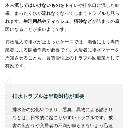
本来
流してはいけないもの
をトイレや排水口に流した結
果、まったく水が流れなくなってしまうトラブルも見ら
れます。
生理用品やティッシュ、猫砂など
が詰まりの原
因になることが多いようです。
異物混入で排水が止まったケースでは、場合により専門
業者による開通作業が必要です。入居者に排水マナーを
周知させることも、賃貸管理上のトラブル回避策として
有効です。
排水トラブルは早期対応が重要
排水管の劣化やつまり、悪臭、異物による詰まり
などは、日常的に起こりやすいトラブルです。被
害の広がりや入居者の不満が膨らまないよう迅速