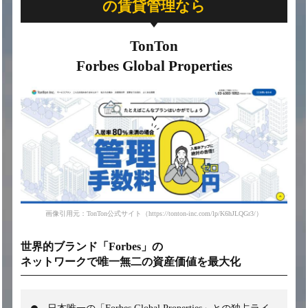
の賃貸管理なら
TonTon
Forbes Global Properties
画像引用元：TonTon公式サイト（https://tonton-inc.com/lp/K6hJLQGr3/）
世界的ブランド「Forbes」の
ネットワークで
唯一無二の資産価値を最大化