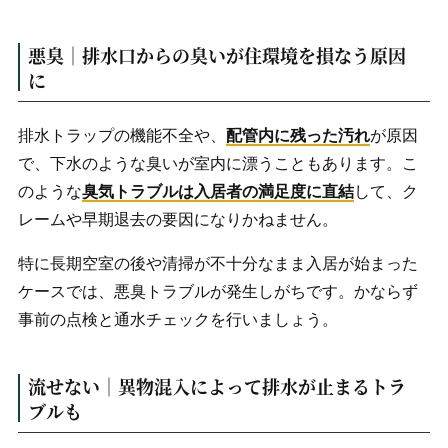
悪臭｜排水口からの臭いが住環境を損なう原因
に
排水トラップの機能不全や、
配管内に残った汚れ
が原因
で、下水のような臭いが室内に漂うこともあります。こ
のような
臭気トラブルは入居者の満足度に直結
して、ク
レームや早期退去の要因になりかねません。
特に長期空室の後や清掃が不十分なまま入居が始まった
ケースでは、悪臭トラブルが発生しがちです。かならず
事前の点検と通水チェックを行いましょう。
流せない｜異物混入によって排水が止まるトラ
ブルも