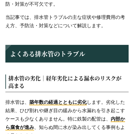
防・対策が不可欠です。
当記事では、排水管トラブルの主な症状や修理費用の考
え方、予防法・対策などについて解説します。
よくある排水管のトラブル
排水管の劣化｜経年劣化による漏水のリスクが
高まる
排水管は、
築年数の経過とともに劣化
します。劣化した
結果、ひび割れや継ぎ目の緩みから水漏れを引き起こす
ケースも少なくありません。特に鉄製の配管は、
内部か
ら腐食が進み
、知らぬ間に水が染み出してくる事例もよ