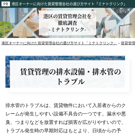
港区オーナーに向けた賃貸管理会社の選び方サイト「ミナトクリンク」
港区の賃貸管理会社を
徹底調査
-ミナトクリンク-
港区オーナーに向けた賃貸管理会社の選び方サイト「ミナトクリンク」
賃貸管
»
賃貸管理の排水設備・排水管の
トラブル
排水管のトラブルは、賃貸物件において入居者からのク
レームが発生しやすい設備不具合の一つです。漏水や悪
臭、つまりなどを放置すれば損害が広がりやすいので、
トラブル発生時の早期対応はもとより、日頃からの予