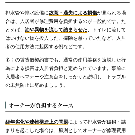
排水管や排水設備に
故意・過失による損傷
が見られる場
合は、入居者が修理費用を負担するのが一般的です。た
とえば、
油や異物を流して詰まらせた
、トイレに流して
はいけない物を投入した、掃除を怠っていたなど、入居
者の使用方法に起因する例などです。
多くの賃貸借契約書でも、通常の使用義務を逸脱した行
為による損害は入居者負担と定められています。事前に
入居者へマナーや注意点をしっかりと説明し、トラブル
の未然防止に努めましょう。
オーナーが負担するケース
経年劣化や建物構造上の問題
によって排水管が破損・詰
まりを起こした場合は、原則としてオーナーが修理費用