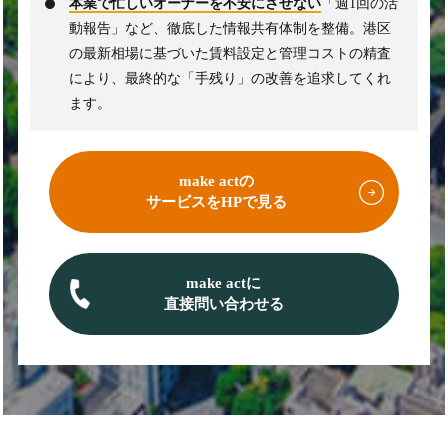
本業で忙しいオーナーを不安にさせない
「週1回の活
動報告」など、徹底した情報共有体制を整備。港区
の最新相場に基づいた賃料設定と管理コストの精査
により、最終的な「手残り」の改善を追求してくれ
ます。
make actの
サービスをHPで見る
make actに
直接問い合わせる