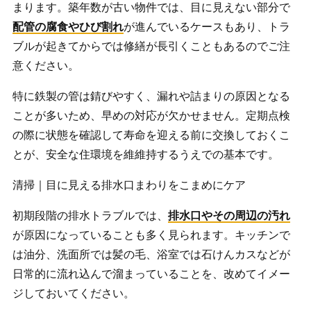
まります。築年数が古い物件では、目に見えない部分で
配管の腐食やひび割れ
が進んでいるケースもあり、トラ
ブルが起きてからでは修繕が長引くこともあるのでご注
意ください。
特に鉄製の管は錆びやすく、漏れや詰まりの原因となる
ことが多いため、早めの対応が欠かせません。定期点検
の際に状態を確認して寿命を迎える前に交換しておくこ
とが、安全な住環境を維維持するうえでの基本です。
清掃｜目に見える排水口まわりをこまめにケア
初期段階の排水トラブルでは、
排水口やその周辺の汚れ
が原因になっていることも多く見られます。キッチンで
は油分、洗面所では髪の毛、浴室では石けんカスなどが
日常的に流れ込んで溜まっていることを、改めてイメー
ジしておいてください。