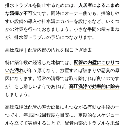
排水トラブルを防止するためには、
入居者によるこまめ
な清掃
が不可欠です。同時にオーナー側でも、掃除しや
すい設備の導入や排水溝にカバーを設けるなど、いくつ
かの対策を行っておきましょう。小さな手間の積み重ね
が、排水管トラブルの予防につながります。
高圧洗浄｜配管内部の汚れを根こそぎ除去
特に築年数の経過した建物では、
配管の内壁にこびりつ
いた汚れ
が年々厚くなり、放置すれば詰まりや悪臭の原
因になります。通常の清掃では取り除ければ良いのです
が、もし難しいようであれば、
高圧洗浄で効率的に除去
しましょう。
高圧洗浄は配管の寿命延長にもつながる有効な手段の一
つです。年1回〜2回程度を目安に、定期的なスケジュー
ルを立てて実施することで、配管内部のトラブルを未然