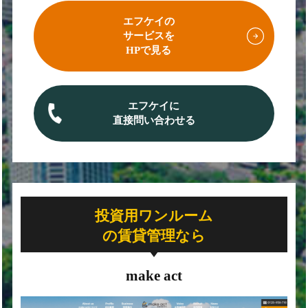
エフケイの
サービスを
HPで見る
エフケイに
直接問い合わせる
投資用ワンルーム
の賃貸管理なら
make act